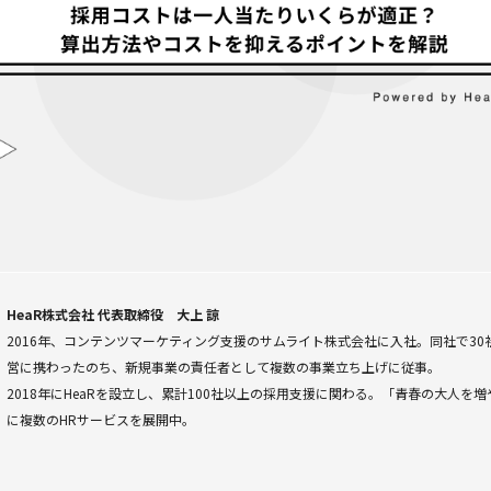
HeaR株式会社 代表取締役 大上 諒
2016年、コンテンツマーケティング支援のサムライト株式会社に入社。同社で30
営に携わったのち、新規事業の責任者として複数の事業立ち上げに従事。
2018年にHeaRを設立し、累計100社以上の採用支援に関わる。「青春の大人を
に複数のHRサービスを展開中。