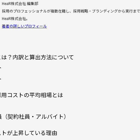
HeaR株式会社 編集部
採用のプロフェッショナルが複数在籍し、採用戦略・ブランディングから実行ま
HeaR株式会社。
著者の詳しいプロフィール
とは？内訳と算出方法について
ト
ト
採用コストの平均相場とは
員（契約社員・アルバイト）
ストが上昇している理由