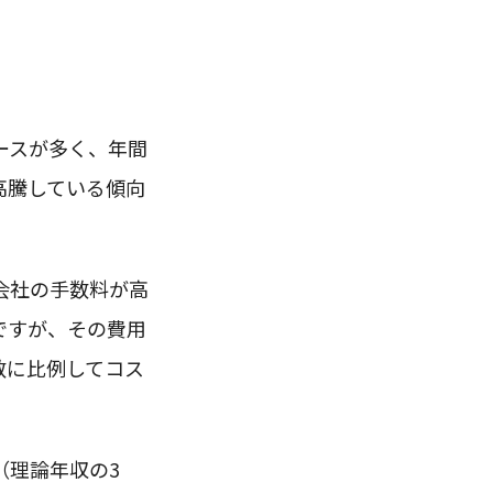
ースが多く、年間
高騰している傾向
会社の手数料が高
ですが、その費用
数に比例してコス
（理論年収の3