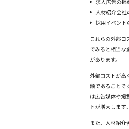
求人広告の掲
人材紹介会社
採用イベント
これらの外部コ
でみると相当な
があります。
外部コストが高
額であることで
は広告媒体や掲
トが増大します
また、人材紹介