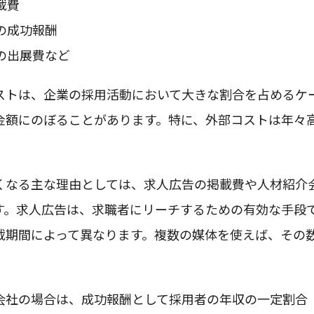
載費
の成功報酬
の出展費など
ストは、企業の採用活動において大きな割合を占めるケ
金額にのぼることがあります。特に、外部コストは年々
くなる主な理由としては、求人広告の掲載費や人材紹介
す。求人広告は、求職者にリーチするための有効な手段
載期間によって異なります。複数の媒体を使えば、その
。
会社の場合は、成功報酬として採用者の年収の一定割合