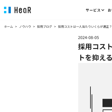
サービス
お
ホーム
>
ノウハウ
>
採用ブログ
>
採用コストは一人当たりいくらが適正？
2024-08-05
採用コス
トを抑え