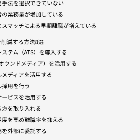
用手法を選択できていない
者の業務量が増加している
ミスマッチによる早期離職が増えている
を削減する方法8選
ステム（ATS）を導入する
（オウンドメディア）を活用する
ルメディアを活用する
ル採用を行う
サービスを活用する
き方を取り入れる
足度を高め離職率を抑える
務を外部に委託する