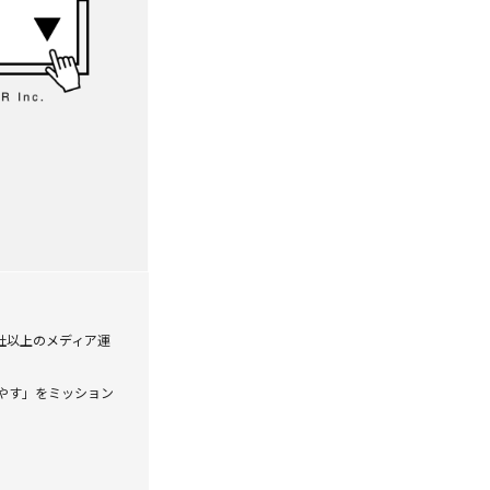
社以上のメディア運
増やす」をミッション