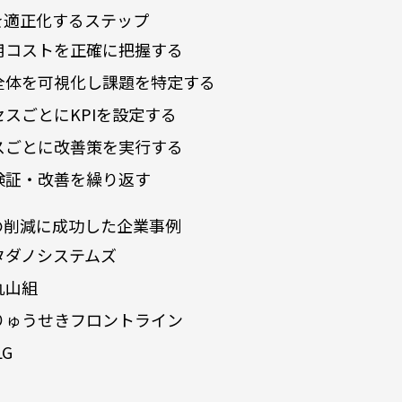
を適正化するステップ
用コストを正確に把握する
全体を可視化し課題を特定する
スごとにKPIを設定する
スごとに改善策を実行する
検証・改善を繰り返す
の削減に成功した企業事例
タダノシステムズ
丸山組
りゅうせきフロントライン
G