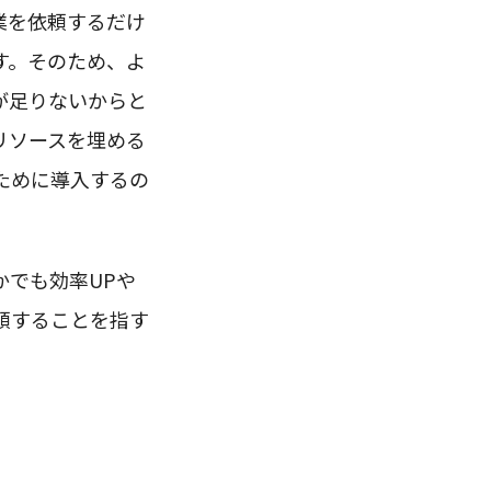
業を依頼するだけ
す。そのため、よ
が足りないからと
リソースを埋める
ために導入するの
かでも効率UPや
頼することを指す