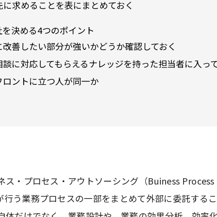
O先に求めることを表にまとめておく
社を決める4つのポイント
に改善したい部分が強いかどうか確認しておく
相談に対応してもらえるナレッジを持った担当者に入っ
フロントに立つ人が同一か
・プロセス・アウトソーシング（Buiness Process Ou
が行う業務プロセスの一部をまとめて外部に委託するこ
務自体だけでなく、業務設計や、業務の効果分析、効率