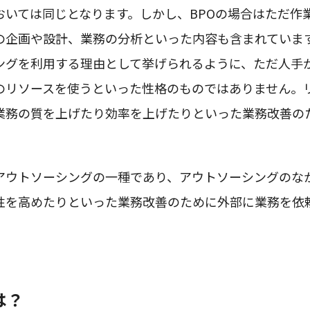
おいては同じとなります。しかし、BPOの場合はただ作
の企画や設計、業務の分析といった内容も含まれていま
ングを利用する理由として挙げられるように、ただ人手
のリソースを使うといった性格のものではありません。
業務の質を上げたり効率を上げたりといった業務改善の
。
はアウトソーシングの一種であり、アウトソーシングのな
性を高めたりといった業務改善のために外部に業務を依
は？