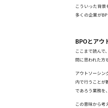
こういった背景
多くの企業がB
BPOとアウ
ここまで読んで
問に思われた方
アウトソーシン
内で行うことが
であろう業務を
この意味から考