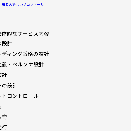
著者の詳しいプロフィール
具体的なサービス内容
の設計
ンディング戦略の設計
定義・ペルソナ設計
設計
ーの設計
ントコントロール
応
教育
代行