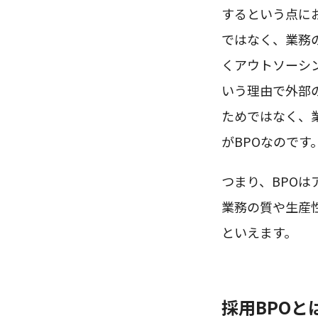
するという点に
ではなく、業務
くアウトソーシ
いう理由で外部
ためではなく、
がBPOなのです
つまり、BPO
業務の質や生産
といえます。
採用BPOと