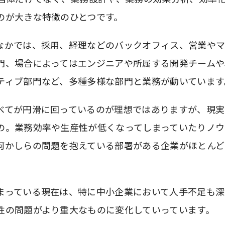
のが大きな特徴のひとつです。
なかでは、採用、経理などのバックオフィス、営業やマ
門、場合によってはエンジニアや所属する開発チームや
ティブ部門など、多種多様な部門と業務が動いています
べてが円滑に回っているのが理想ではありますが、現実
の。業務効率や生産性が低くなってしまっていたりノウ
何かしらの問題を抱えている部署がある企業がほとんど
まっている現在は、特に中小企業において人手不足も深
性の問題がより重大なものに変化していっています。