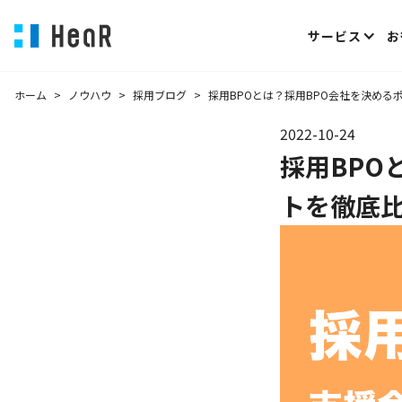
サービス
お
ホーム
>
ノウハウ
>
採用ブログ
>
採用BPOとは？採用BPO会社を決める
2022-10-24
採用BPO
トを徹底