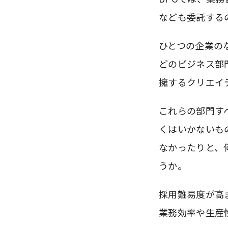
なども委託する
ひとつの企業の
どのビジネス部
擁するクリエイ
これらの部門す
くはいかないも
なかったりと、
うか。
採用難易度が高
業務効率や生産