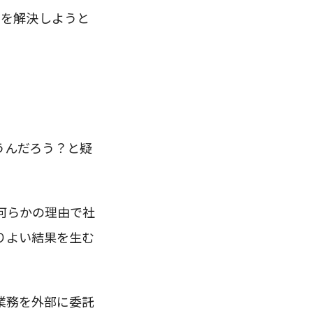
題を解決しようと
うんだろう？と疑
何らかの理由で社
りよい結果を生む
業務を外部に委託