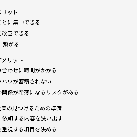
メリット
ことに集中できる
を改善できる
に繋がる
デメリット
り合わせに時間がかかる
ウハウが蓄積されない
の関係が希薄になるリスクがある
企業の見つけるための準備
Oに依頼する内容を洗い出す
で重視する項目を決める