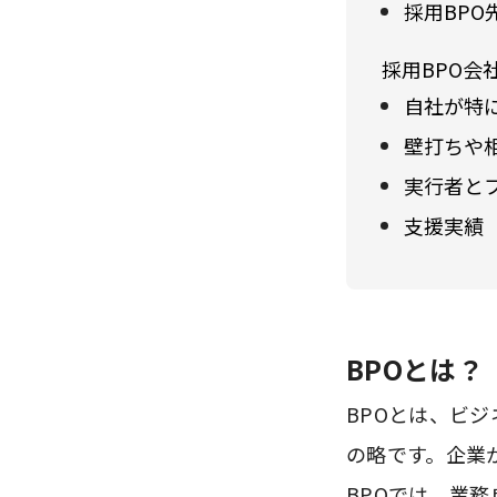
採用BP
採用BPO会
自社が特
壁打ちや
実行者と
支援実績
BPOとは？
BPOとは、ビジネス
の略です。企業
BPOでは、業