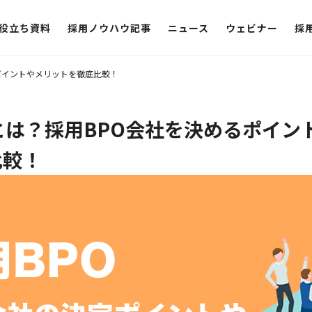
役立ち資料
採用ノウハウ記事
ニュース
ウェビナー
採
ポイントやメリットを徹底比較！
とは？採用BPO会社を決めるポイン
比較！