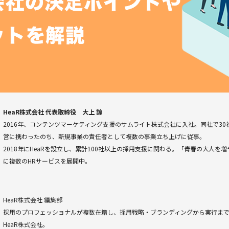
HeaR株式会社 代表取締役 大上 諒
2016年、コンテンツマーケティング支援のサムライト株式会社に入社。同社で30
営に携わったのち、新規事業の責任者として複数の事業立ち上げに従事。
2018年にHeaRを設立し、累計100社以上の採用支援に関わる。「青春の大人を
に複数のHRサービスを展開中。
HeaR株式会社 編集部
採用のプロフェッショナルが複数在籍し、採用戦略・ブランディングから実行ま
HeaR株式会社。