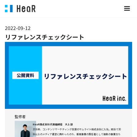
2022-09-12
リファレンスチェックシート
監修者
HeaR株式会社 代表取締役 大上 諒
2016年、コンテンツマーケティング支援のサムライト株式会社に入社。同社で30
社以上のメディア運営に携わったのち、新規事業の責任者として複数の事業立ち