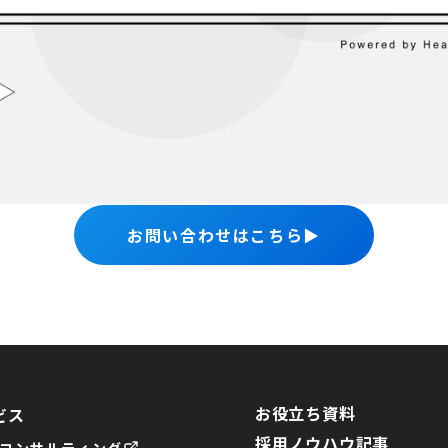
お問い合わせはこちら
▶︎
お役立ち資料
ビス
採用ノウハウ記事