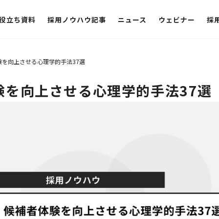
役立ち資料
採用ノウハウ記事
ニュース
ウェビナー
採
験を向上させる心理学的手法37選
験を向上させる心理学的手法37選