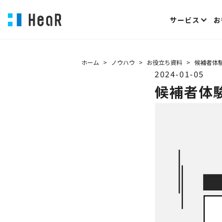
サービス
お
ホーム
>
ノウハウ
>
お役立ち資料
>
候補者体
2024-01-05
候補者体