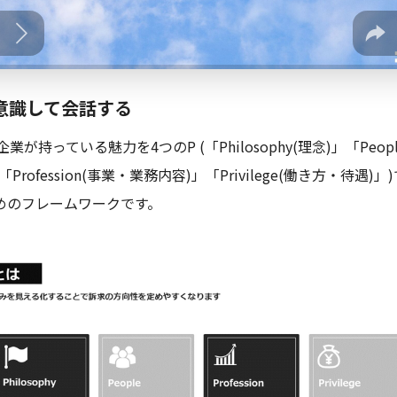
意識して会話する
企業が持っている魅力を4つのP (「Philosophy(理念)」「Peop
「Profession(事業・業務内容)」「Privilege(働き方・待遇)」
めのフレームワークです。