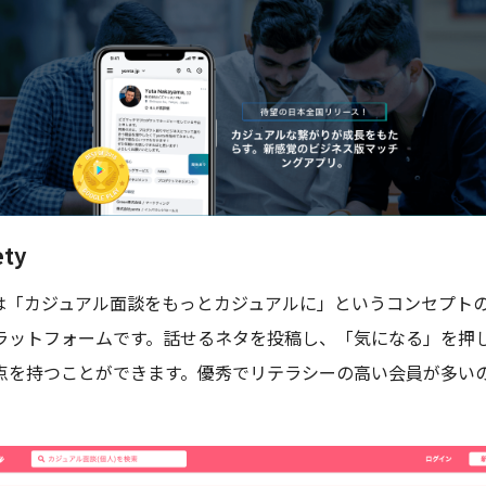
ety
は「カジュアル面談をもっとカジュアルに」というコンセプト
ラットフォームです。話せるネタを投稿し、「気になる」を押
点を持つことができます。優秀でリテラシーの高い会員が多い