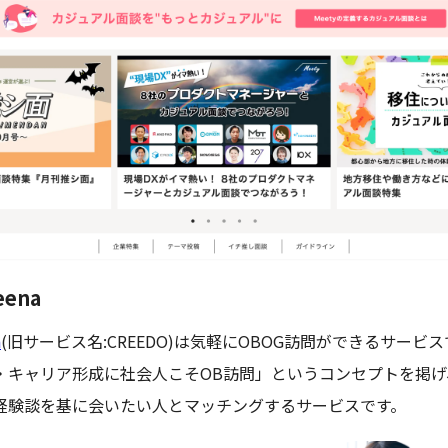
eena
a
(旧サービス名:CREEDO)は気軽にOBOG訪問ができるサービ
・キャリア形成に社会人こそOB訪問」というコンセプトを掲げ
経験談を基に会いたい人とマッチングするサービスです。