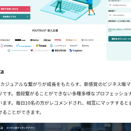
ta
はカジュアルな繋がりが成長をもたらす、新感覚のビジネス版マ
リです。普段繋がることができない多種多様なプロフェッショ
います。毎日10名の方がレコメンドされ、相互にマッチすると
けることができます。