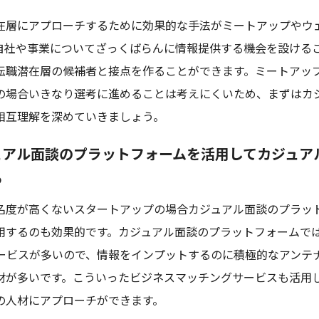
在層にアプローチするために効果的な手法がミートアップやウ
自社や事業についてざっくばらんに情報提供する機会を設ける
転職潜在層の候補者と接点を作ることができます。ミートアッ
の場合いきなり選考に進めることは考えにくいため、まずはカ
相互理解を深めていきましょう。
ュアル面談のプラットフォームを活用してカジュア
る
名度が高くないスタートアップの場合カジュアル面談のプラッ
用するのも効果的です。カジュアル面談のプラットフォームで
サービスが多いので、情報をインプットするのに積極的なアンテ
材が多いです。こういったビジネスマッチングサービスも活用
の人材にアプローチができます。