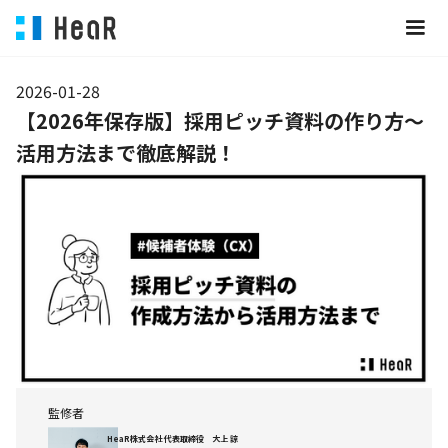
2026-01-28
【2026年保存版】採用ピッチ資料の作り方〜
活用方法まで徹底解説！
監修者
HeaR株式会社 代表取締役 大上 諒