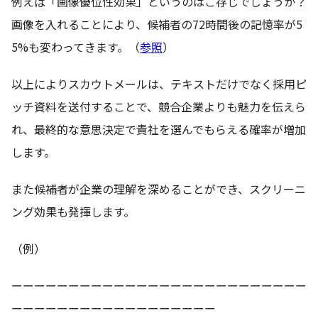
例えば「画像優位性効果」というのはご存じでしょうか？
画像を入れることにより、候補者の72時間後の記憶率が5
5%も変わってきます。（
参照
）
以上によりスカウトメールは、テキストだけでなく採用ピ
ッチ資料を送付することで、競合企業よりも魅力を伝えら
れ、最終的な意思決定で貴社を選んでもらえる確率が増加
します。
また候補者が企業の理解を深めることができ、スクリーニ
ング効果も発揮します。
（例）
ーーーーーーーーーーーーーーーーーーーーーーーーーー
ーーーーーーーーーーーーーーーーーー