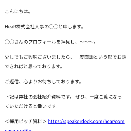
こんにちは。
HeaR株式会社人事の◯◯と申します。
◯◯さんのプロフィールを拝見し、〜〜〜。
少しでもご興味ございましたら、一度面談という形でお話
できればと思っております。
ご返信、心よりお待ちしております。
下記は弊社の会社紹介資料です。 ぜひ、一度ご覧になっ
ていただけると幸いです。
＜採用ピッチ資料＞
https://speakerdeck.com/hear/com
pany-profile