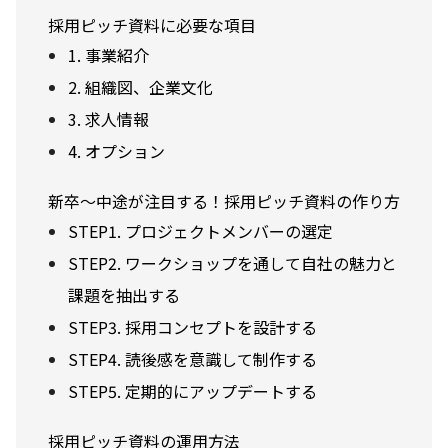
採用ピッチ資料に必要な項目
1. 事業紹介
2. 組織図、企業文化
3. 求人情報
4. オプション
新卒〜中途が注目する！採用ピッチ資料の作り方
STEP1. プロジェクトメンバーの選定
STEP2. ワークショップを通して自社の魅力と
課題を抽出する
STEP3. 採用コンセプトを設計する
STEP4. 読後感を意識して制作する
STEP5. 定期的にアップデートする
採用ピッチ資料の運用方法