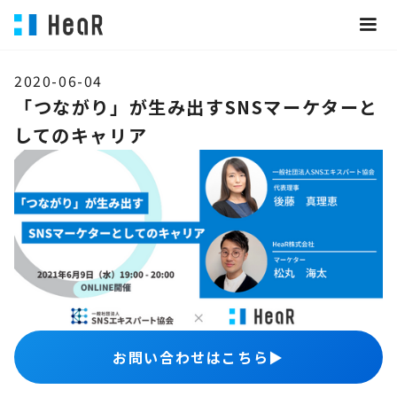
2020-06-04
「つながり」が生み出すSNSマーケターと
してのキャリア
お問い合わせはこちら
▶︎