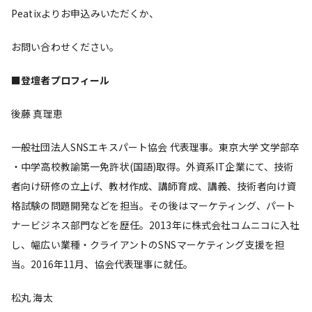
Peatixよりお申込みいただくか、
お問い合わせください。
■
登壇者プロフィール
後藤 真理恵
一般社団法人SNSエキスパート協会 代表理事。東京大学 文学部卒
・中学高校教諭第一免許状(国語)取得。外資系IT企業にて、技術
者向け研修の立上げ、教材作成、講師育成、講義、技術者向け資
格試験の問題開発などを担当。その後はマーケティング、パート
ナービジネス部門などを歴任。2013年に株式会社コムニコに入社
し、幅広い業種・クライアントのSNSマーケティング支援を担
当。2016年11月、協会代表理事に就任。
松丸 海太