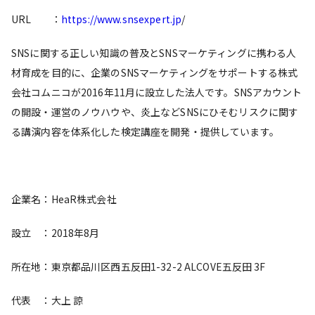
URL ：
https://www.snsexpert.jp
/
SNSに関する正しい知識の普及とSNSマーケティングに携わる人
材育成を目的に、企業のSNSマーケティングをサポートする株式
会社コムニコが2016年11月に設立した法人です。SNSアカウント
の開設・運営のノウハウや、炎上などSNSにひそむリスクに関す
る講演内容を体系化した検定講座を開発・提供しています。
企業名：HeaR株式会社
設立 ：2018年8月
所在地：東京都品川区西五反田1-32-2 ALCOVE五反田 3F
代表 ：大上 諒