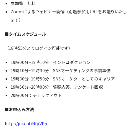
参加費：無料
Zoomによるウェビナー開催（別途参加用URLをお送りいたし
ます）
■タイムスケジュール
（18時55分よりログイン可能です）
19時00分~19時10分：イントロダクション
19時10分~19時30分：SNSマーケティングの事前準備
19時30分~19時50分：SNSマーケターとしてのキャリア
19時50分~20時00分：質疑応答、アンケート回収
20時00分：チェックアウト
■お申込み方法
http://ptix.at/NfpVPp