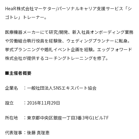
HeaR株式会社マーケター/パーソナルキャリア支援サービス「シ
ゴトレ」トレーナー。
医療機器メーカーにて研究/開発、新入社員オンボーディング業務
や労働組合執行役員を経験後、ウェディングプランナーに転身。
挙式プランニングや婚礼イベント企画を経験。エッグフォワード
株式会社が提供するコーチングトレーニングを修了。
■主催者概要
企業名 ：一般社団法人SNSエキスパート協会
設立 ：2016年11月29日
所在地 ：東京都中央区銀座一丁目3番3号G1ビル7F
代表理事：後藤 真理恵