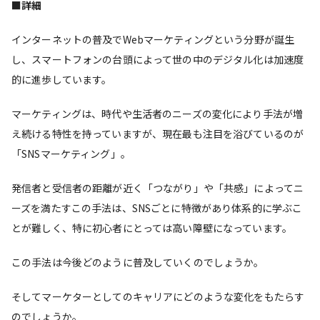
■
詳細
インターネットの普及でWebマーケティングという分野が誕生
し、スマートフォンの台頭によって世の中のデジタル化は加速度
的に進歩しています。
マーケティングは、時代や生活者のニーズの変化により手法が増
え続ける特性を持っていますが、現在最も注目を浴びているのが
「SNSマーケティング」。
発信者と受信者の距離が近く「つながり」や「共感」によってニ
ーズを満たすこの手法は、SNSごとに特徴があり体系的に学ぶこ
とが難しく、特に初心者にとっては高い障壁になっています。
この手法は今後どのように普及していくのでしょうか。
そしてマーケターとしてのキャリアにどのような変化をもたらす
のでしょうか。