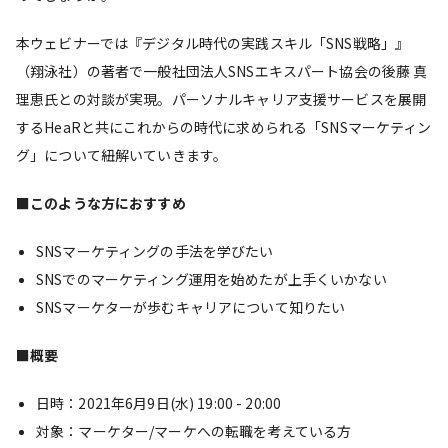
本ウェビナーでは『デジタル時代の実践スキル「SNS戦略」』
（翔泳社）の著者で一般社団法人SNSエキスパート協会の後藤 真
理恵氏との対談が実現。パーソナルキャリア支援サービスを展開
するHeaRと共にこれからの時代に求められる「SNSマーケティン
グ」について紐解いていきます。
■
このような方におすすめ
SNSマーケティングの手法を学びたい
SNSでのマーケティング運用を始めたが上手くいかない
SNSマーケターが歩むキャリアについて知りたい
■概要
日時：2021年6月9日(水) 19:00 - 20:00
対象：マーケター/マーケへの転職を考えている方