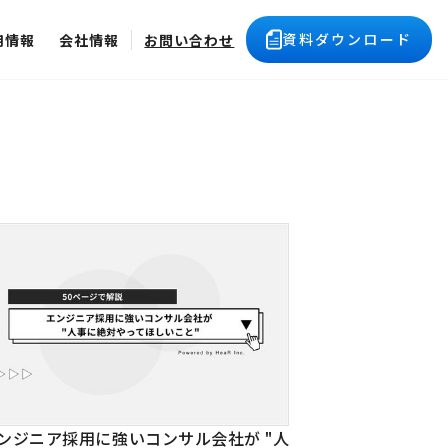
資料ダウンロード
用情報
会社情報
お問い合わせ
ンジニア採用に強いコンサル会社が "人