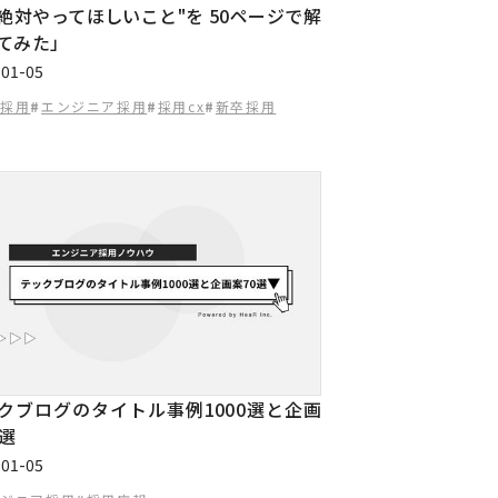
絶対やってほしいこと"を 50ページで解
てみた」
-01-05
途採用
#
エンジニア採用
#
採用cx
#
新卒採用
クブログのタイトル事例1000選と企画
0選
-01-05