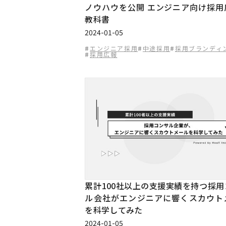
ノウハウを公開 エンジニア向け採用
教科書
2024-01-05
#
エンジニア採用
#
中途採用
#
採用ブランディ
#
採用広報
累計100社以上の支援実績を持つ採用
ル会社がエンジニアに響くスカウト
を科学してみた
2024-01-05