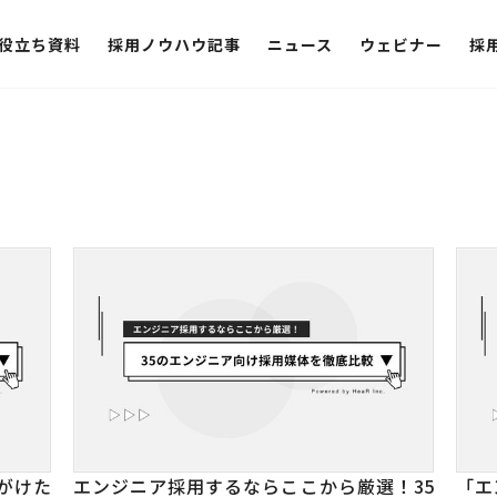
役立ち資料
採用ノウハウ記事
ニュース
ウェビナー
採
がけた
エンジニア採用するならここから厳選！35
「エ