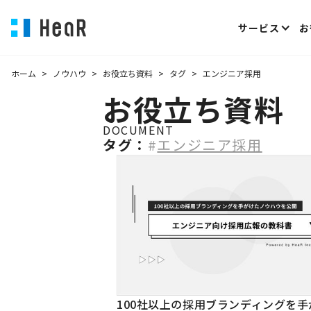
サービス
お
ホーム
>
ノウハウ
>
お役立ち資料
>
タグ
>
エンジニア採用
お役立ち資料
DOCUMENT
タグ：
#
エンジニア採用
100社以上の採用ブランディングを手