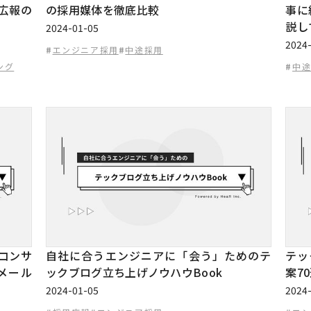
広報の
の採用媒体を徹底比較
事に
説し
2024-01-05
2024
#
エンジニア採用
#
中途採用
ング
#
中
コンサ
自社に合うエンジニアに「会う」ためのテ
テッ
メール
ックブログ立ち上げノウハウBook
案7
2024-01-05
2024