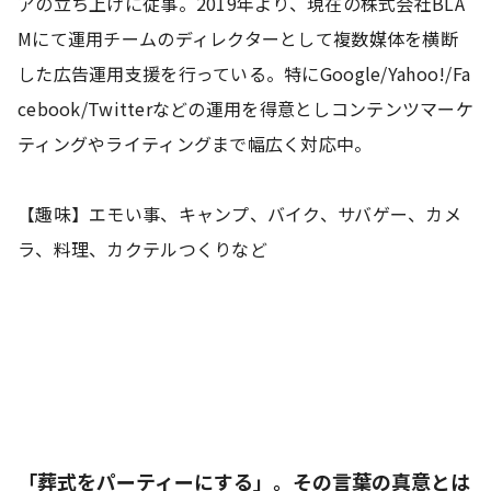
アの立ち上げに従事。2019年より、現在の株式会社BLA
Mにて運用チームのディレクターとして複数媒体を横断
した広告運用支援を行っている。特にGoogle/Yahoo!/Fa
cebook/Twitterなどの運用を得意としコンテンツマーケ
ティングやライティングまで幅広く対応中。
【趣味】エモい事、キャンプ、バイク、サバゲー、カメ
ラ、料理、カクテルつくりなど
「葬式をパーティーにする」。その言葉の真意とは