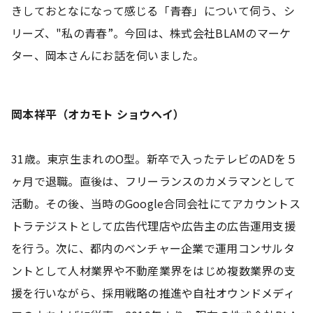
きしておとなになって感じる「青春」について伺う、シ
リーズ、"私の青春”。今回は、株式会社BLAMのマーケ
ター、岡本さんにお話を伺いました。
岡本祥平（オカモト ショウヘイ）
31歳。東京生まれのO型。新卒で入ったテレビのADを５
ヶ月で退職。直後は、フリーランスのカメラマンとして
活動。その後、当時のGoogle合同会社にてアカウントス
トラテジストとして広告代理店や広告主の広告運用支援
を行う。次に、都内のベンチャー企業で運用コンサルタ
ントとして人材業界や不動産業界をはじめ複数業界の支
援を行いながら、採用戦略の推進や自社オウンドメディ