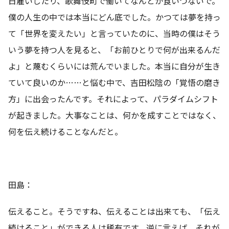
日雇いしたり、歌舞伎町で働いてなんとか食いつないで。
僕の人生の中では本当にどん底でした。かつては夢を持っ
て「世界を変えたい」と言っていたのに、当時の僕はそう
いう夢を持つ人を見ると、「お前ひとりで何が出来るんだ
よ」と蔑むくらいには荒んでいました。本当に自分が生き
ていて良いのか……と悩む中で、吉田松陰の「覚悟の磨き
方」に出会ったんです。それによって、パラダイムシフト
が起きました。大事なことは、何かを成すことではなく、
何を伝え続けることなんだと。
田島：
伝えること。そうですね、伝えることは出来ても、「伝え
続けること」ができる人は稀有です。逆に言えば、それが