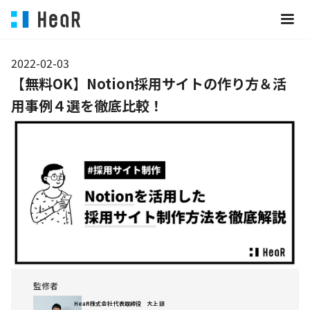
2022-02-03
【無料OK】Notion採用サイトの作り方＆活
用事例４選を徹底比較！
監修者
HeaR株式会社 代表取締役 大上 諒