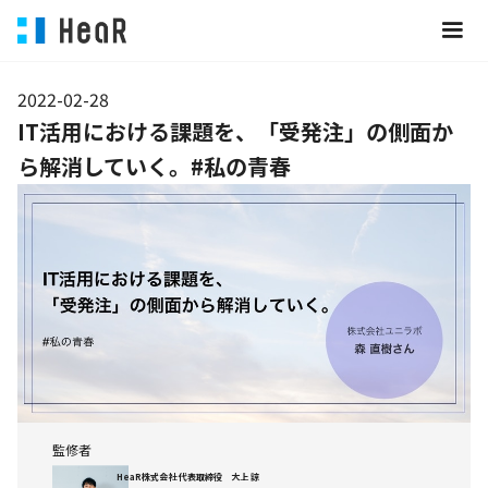
2022-02-28
IT活用における課題を、「受発注」の側面か
ら解消していく。#私の青春
監修者
HeaR株式会社 代表取締役 大上 諒