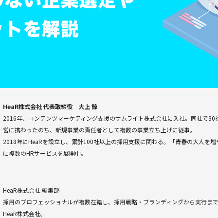
HeaR株式会社 代表取締役 大上 諒
2016年、コンテンツマーケティング支援のサムライト株式会社に入社。同社で30
営に携わったのち、新規事業の責任者として複数の事業立ち上げに従事。
2018年にHeaRを設立し、累計100社以上の採用支援に関わる。「青春の大人を
に複数のHRサービスを展開中。
HeaR株式会社 編集部
採用のプロフェッショナルが複数在籍し、採用戦略・ブランディングから実行ま
HeaR株式会社。