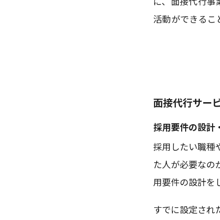
に、面接代行事
活動ができるこ
面接代行サー
採用要件の設計
採用したい職種
た人が必要なの
用要件の設計を
すでに設定され