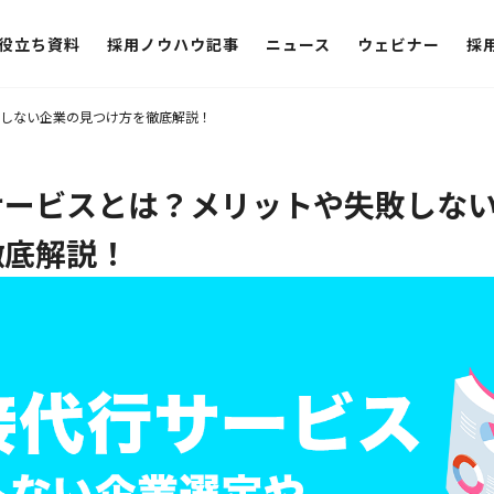
役立ち資料
採用ノウハウ記事
ニュース
ウェビナー
採
しない企業の見つけ方を徹底解説！
サービスとは？メリットや失敗しな
徹底解説！