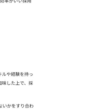
効率がいい採用
キルや経験を持っ
加味した上で、採
ないかをすり合わ