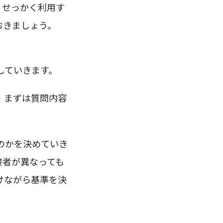
、せっかく利用す
おきましょう。
していきます。
、まずは質問内容
のかを決めていき
接者が異なっても
けながら基準を決