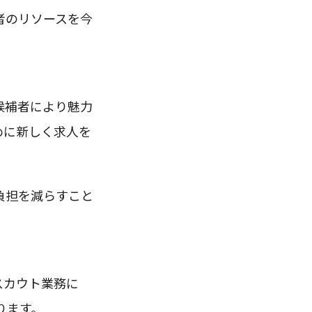
者のリソースを今
候補者により魅力
めに新しく求人を
負担を減らすこと
スカウト業務に
ります。