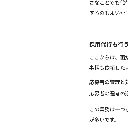
さなことでも代
するのもよいか
採用代行も行
ここからは、面
事柄も依頼した
応募者の管理と
応募者の選考の
この業務は一つ
が多いです。