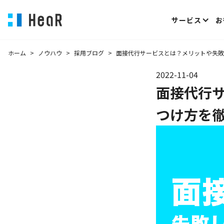
サービス
お
ホーム
>
ノウハウ
>
採用ブログ
>
面接代行サービスとは？メリットや失敗
2022-11-04
面接代行
つけ方を