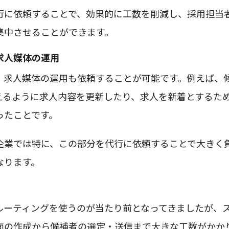
行に依頼することで、効果的に工数を削減し、採用担当
集中させることができます。
求人媒体の運用
、求人媒体の運用も依頼することが可能です。例えば、
えるように求人内容を更新したり、求人を新着とするた
ったことです。
企業では特に、この部分を代行に依頼することで大きく
なります。
ルーティングを使うのが当たり前となってきましたが、
面の作成から候補者の選定・送信まで大きな工数がかか