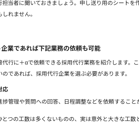
行担当者に聞いておきましょう。申し送り用のシートを
もしれません。
う企業であれば下記業務の依頼も可能
接代行に＋αで依頼できる採用代行業務を紹介します。
いのであれば、採用代行企業を選ぶ必要があります。
対応
進捗管理や質問への回答、日程調整などを依頼すること
ひとつの工数は多くないものの、実は意外と大きな工数