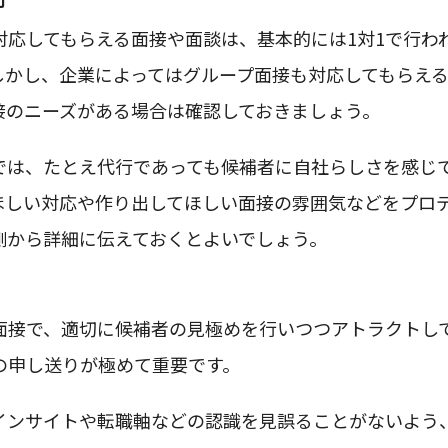
対応してもらえる面接や面談は、基本的には1対1で行わ
しかし、企業によってはグループ面接も対応してもらえ
接のニーズがある場合は確認しておきましょう。
では、たとえ代行であっても候補者に自社らしさを感じ
ほしい対応や作り出してほしい面接の雰囲気などをプロ
側から詳細に伝えておくとよいでしょう。
面接で、適切に候補者の見極めを行いつつアトラクトし
の申し送りが極めて重要です。
インサイトや転職軸などの認識を見誤ることがないよう