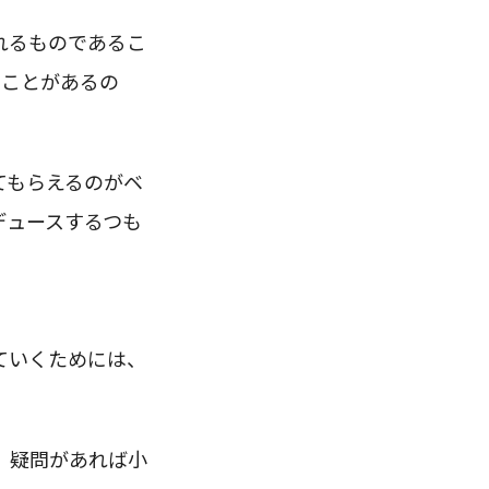
れるものであるこ
ることがあるの
てもらえるのがベ
デュースするつも
ていくためには、
、疑問があれば小