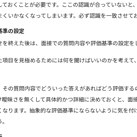
しておくことが必要です。ここの認識が合っていないと
まくいかなくなってしまいます。必ず認識を一致させて
基準の設定
せを終えた後は、面接での質問内容や評価基準の設定を
た項目を見極めるためには何を聞けばいいのかを考えて
、その質問内容でどういった答えがあればどう評価する
け曖昧さを無くして具体的かつ詳細に決めておくと、面
くなります。抽象的な評価基準にならないように気を付
う。
行