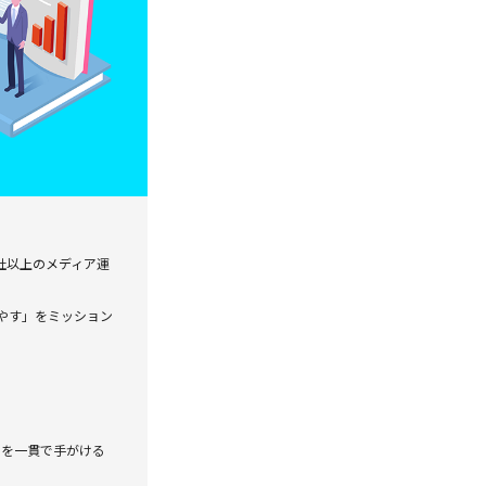
社以上のメディア運
増やす」をミッション
でを一貫で手がける