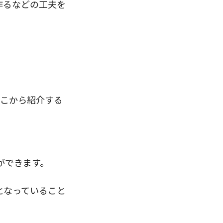
作るなどの工夫を
ここから紹介する
ができます。
となっていること