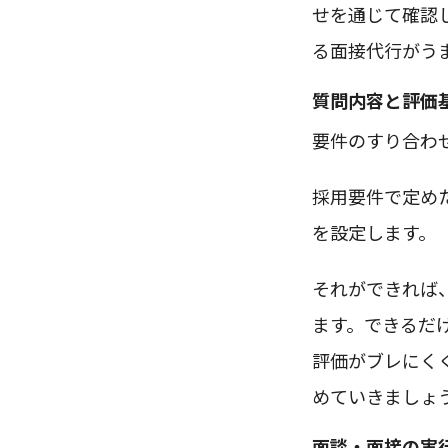
せを通じて確認
る面接代行がう
質問内容と評価
要件のすり合わ
採用要件で定め
を設定します。
それができれば
ます。できるだ
評価がブレにく
めていきましょ
面談・面接の実