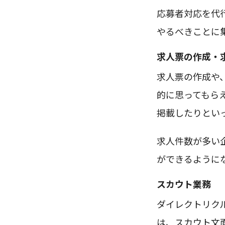
応募者対応を代
やるべきことに
求人票の作成・
求人票の作成や
的に思ってもら
掲載したりとい
求人件数が多い
ができるように
スカウト業務
ダイレクトリク
は、スカウト文