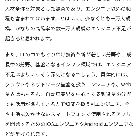
人材全体を対象とした調査であり、エンジニア以外の職
種も含まれてはいます。とはいえ、少なくとも十万人規
模、かなりの高確率で数十万人規模のエンジニア不足が
起きると思われます。
また、ITの中でもとりわけ技術革新が著しい分野や、成
長中の分野、基盤となるインフラ領域では、エンジニア
不足はよりいっそう深刻となるでしょう。具体的には、
クラウドやネットワーク基盤を扱うエンジニアや、web
業界はもちろん、自動車業界を中心とする製造業の分野
でも活用が進んでいる人工知能を扱うAIエンジニア、今
や生活に欠かせないスマートフォンで使用されるアプリ
を開発するためのiOSエンジニアやAndroidエンジニアな
どが挙げられます。