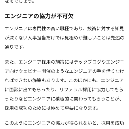
なるでしょう。
エンジニアの協力が不可欠
エンジニアは専門性の高い職種であり、技術に対する知見
が深くない人事担当だけでは見極めが難しいことは先述の
通りです。
また、エンジニア採用の施策にはテックブログやエンジニ
ア向けウェビナー開催のようなエンジニアの手を借りなけ
ればできない施策もあります。このほかにも、エンジニア
に面談に出てもらったり、リファラル採用に協力してもら
ったりなどエンジニアに積極的に関わってもらうことが、
採用の成功のためには極めて重要になります。
このようにエンジニアの協力が得られないと、採用を成功