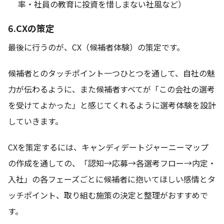
率・社員の教育に投資を惜しまない社風など）
6.CXの策定
最後に行うのが、CX（候補者体験）の策定です。
候補者とのタッチポイント一つひとつを通して、自社の魅
力が伝わるように、また候補者すべてが「この会社の選考
を受けてよかった」と感じてくれるように選考体験を設計
していきます。
CXを策定するには、キャンディデートジャーニーマップ
の作成を通しての、「認知→応募→各選考フロー→内定・
入社」の各フェーズごとに候補者に抱いてほしい感情とタ
ッチポイント、取り組む施策の決定と整理がおすすめで
す。