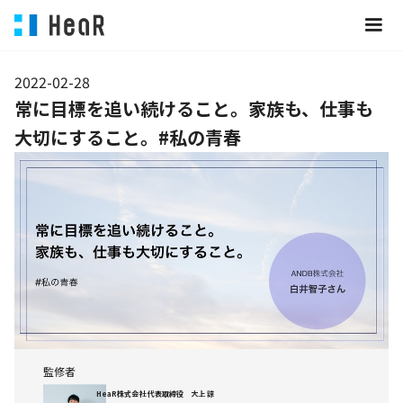
2022-02-28
常に目標を追い続けること。家族も、仕事も
大切にすること。#私の青春
監修者
HeaR株式会社 代表取締役 大上 諒