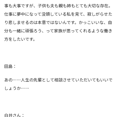
事も大事ですが、子供も夫も親も姉もとても大切な存在。
仕事に夢中になって没頭している私を見て、寂しがらせた
り悲しませるのは本意ではないんです。かっこいいな、自
分も一緒に頑張ろう、って家族が思ってくれるような働き
方をしたいです。
田島：
あの……人生の先輩として相談させていただいてもいいで
しょうか……
白井さん：